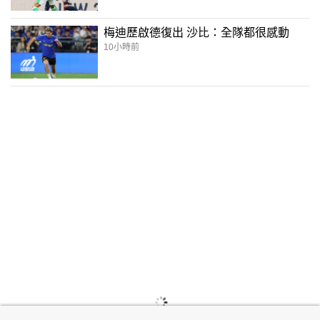
梅迪歷啟德復出 沙比：全隊都很感動
10小時前