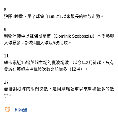
8
狼隊8連敗，平了球會自1982年以來最長的連敗走勢。
9
利物浦陣中以蘇保斯拿爾（Dominik Szoboszlai）本季參與
入球最多，計為4個入球及5次助攻。
11
紐卡素近15場英超主場的贏波場數，以今年2月計起，只有
曼城在英超主場贏波次數比該隊多（12場）。
27
曼聯對狼隊的射門次數，是阿摩廉領軍以來單場最多的數
字。
利物浦