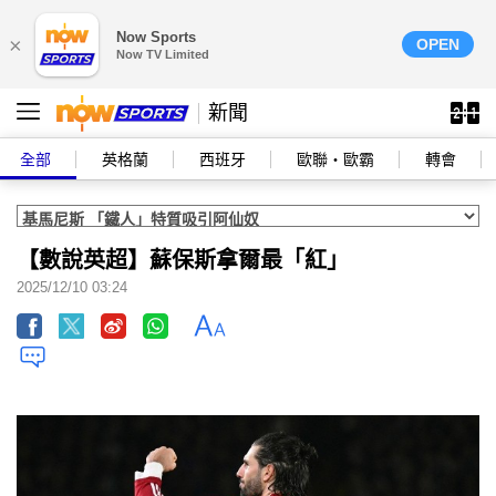
Now Sports
×
OPEN
Now TV Limited
新聞
全部
英格蘭
西班牙
歐聯‧歐霸
轉會
【數說英超】蘇保斯拿爾最「紅」
2025/12/10 03:24