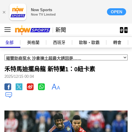
Now Sports
×
OPEN
Now TV Limited
新聞
全部
英格蘭
西班牙
歐聯‧歐霸
轉會
禾特馬迪擺烏龍 新特蘭1：0紐卡素
2025/12/15 00:04