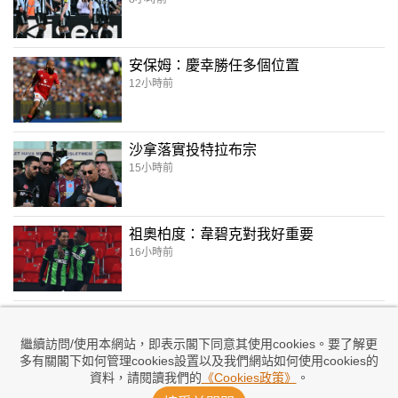
安保姆：慶幸勝任多個位置
12小時前
沙拿落實投特拉布宗
15小時前
祖奧柏度：韋碧克對我好重要
16小時前
轉會大神爆料：洛迪唔抗拒入「塞」
17小時前
繼續訪問/使用本網站，即表示閣下同意其使用cookies。要了解更
多有關閣下如何管理cookies設置以及我們網站如何使用cookies的
資料，請閱讀我們的
《Cookies政策》
。