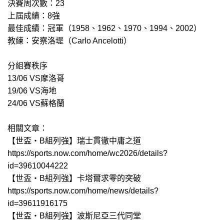
決賽周次數：23
上屆成績：8強
最佳成績：冠軍（1958、1962、1970、1994、2002）
教練：安察洛堤（Carlo Ancelotti）
分組賽秩序
13/06 VS摩洛哥
19/06 VS海地
24/06 VS蘇格蘭
相關文章：
【世盃‧B組列強】瑞士貫徹中庸之道
https://sports.now.com/home/wc2026/details?
id=39610044222
【世盃‧B組列強】卡塔爾求零的突破
https://sports.now.com/home/news/details?
id=39611916175
【世盃‧B組列強】波斯尼亞三代同堂