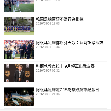
2026/08/08 18:28
韓國足總否認不當行為指控
2026/08/08 18:03
阿根廷足總撐恩芬天奴：及時認錯抵讚
2026/08/07 18:34
科蘭執教烏拉圭 9月領軍出戰友賽
2026/08/07 02:32
阿根廷足總定7.15為擊敗英軍紀念日
2026/08/06 21:36