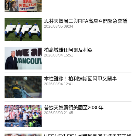
恩芬天奴周三與FIFA高層召開緊急會議
2026/08/05 09:34
柏高域離任阿爾及利亞
2026/08/04 15:51
本性難移！柏利迪斯回阿甲又鬧事
2026/08/04 12:41
普捷天奴續領美國至2030年
2026/08/03 21:45