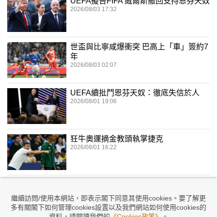
UEFA擬告FIFA 威爾斯撤回支持恩芬天奴
2026/08/03 17:32
世盃與比寧咸爆衝突 巴高上「車」簽約7
年
2026/08/03 02:07
UEFA續批鬥恩芬天奴：徹底失信於人
2026/08/01 19:06
狂牛奧運摘金教頭執掌捷克
2026/08/01 16:22
跪低！FIFA撤回出售股權提案
2026/08/01 11:52
繼續訪問/使用本網站，即表示閣下同意其使用cookies。要了解更
多有關閣下如何管理cookies設置以及我們網站如何使用cookies的
資料，請閱讀我們的
《Cookies政策》
。