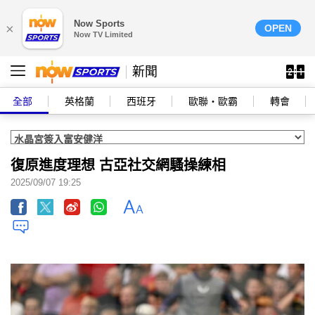
Now Sports
×
OPEN
Now TV Limited
新聞
全部
英格蘭
西班牙
歐聯‧歐霸
轉會
復原進度理想 古亞社交網騷操練相
2025/09/07 19:25