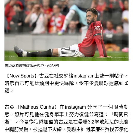
古亞正為盡快復出而努力。(©AFP)
【Now Sports】古亞在社交網絡instagram上載一則帖子，
暗示自己可能比預期中更快歸隊，令不少曼聯球迷感到雀
躍。
古亞（Matheus Cunha）在instagram 分享了一個限時動
態，照片可見他在健身單車上努力復健並寫道：「時間飛
逝」。今夏從狼隊加盟的古亞是在曼聯3:2擊敗般尼的比賽
中腿筋受傷，被逼退下火線，曼聯主帥阿摩廉在賽後表示他