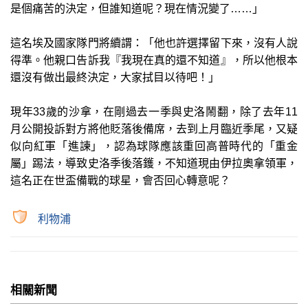
是個痛苦的決定，但誰知道呢？現在情況變了……」
這名埃及國家隊門將續謂：「他也許選擇留下來，沒有人說
得準。他親口告訴我『我現在真的還不知道』，所以他根本
還沒有做出最終決定，大家拭目以待吧！」
現年33歲的沙拿，在剛過去一季與史洛鬧翻，除了去年11
月公開投訴對方將他貶落後備席，去到上月臨近季尾，又疑
似向紅軍「進諫」，認為球隊應該重回高普時代的「重金
屬」踢法，導致史洛季後落鑊，不知道現由伊拉奧拿領軍，
這名正在世盃備戰的球星，會否回心轉意呢？
利物浦
相關新聞