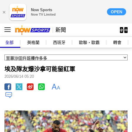
Now Sports
×
OPEN
Now TV Limited
新聞
全部
英格蘭
西班牙
歐聯‧歐霸
轉會
埃及隊友爆沙拿可能留紅軍
2026/06/14 05:20