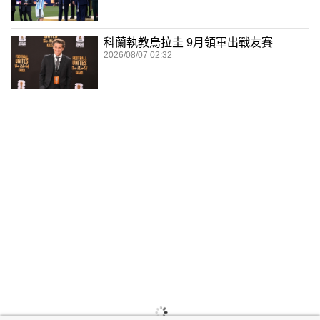
科蘭執教烏拉圭 9月領軍出戰友賽
2026/08/07 02:32