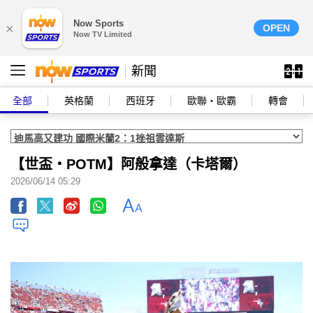
Now Sports
×
OPEN
Now TV Limited
新聞
全部
英格蘭
西班牙
歐聯‧歐霸
轉會
【世盃‧POTM】阿般拿達（卡塔爾）
2026/06/14 05:29