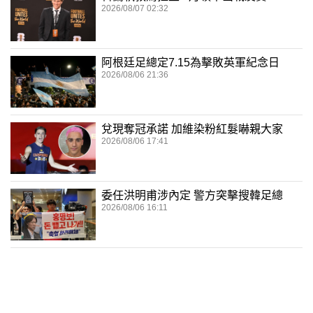
2026/08/07 02:32
阿根廷足總定7.15為擊敗英軍紀念日
2026/08/06 21:36
兌現奪冠承諾 加維染粉紅髮嚇親大家
2026/08/06 17:41
委任洪明甫涉內定 警方突擊搜韓足總
2026/08/06 16:11