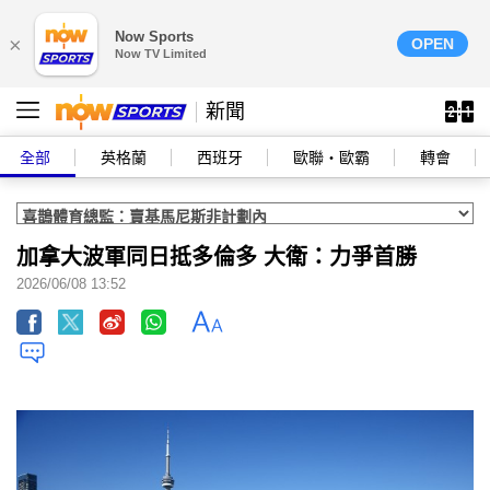
Now Sports
×
OPEN
Now TV Limited
新聞
全部
英格蘭
西班牙
歐聯‧歐霸
轉會
加拿大波軍同日抵多倫多 大衛：力爭首勝
2026/06/08 13:52