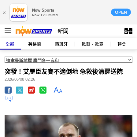
Now Sports
×
OPEN
Now TV Limited
新聞
全部
英格蘭
西班牙
歐聯‧歐霸
轉會
突發！艾歷臣友賽不適倒地 急救後清醒送院
2026/06/08 02:26