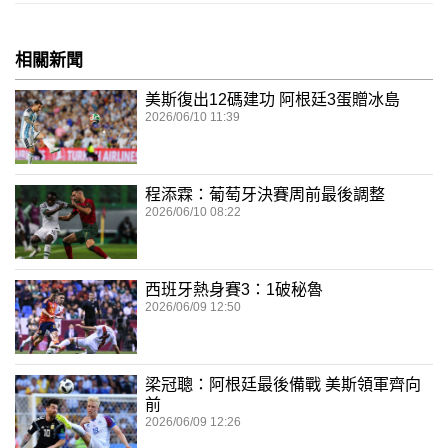
相關新聞
美斯復出12碼建功 阿根廷3蛋贈冰島
2026/06/10 11:39
程添霖：葡萄牙決賽周前最後調整
2026/06/10 08:22
西班牙熱身賽3：1破秘魯
2026/06/09 12:50
梁冠聰：阿根廷最後備戰 美斯領軍齊向
前
2026/06/09 12:26