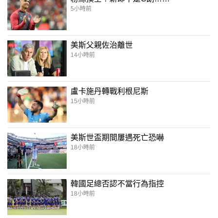
5小時前
美斯父親佐治離世
14小時前
盧卡施丹轉戰利根尼斯
15小時前
美斯世盃期間屢遇死亡恐嚇
18小時前
韓國足總否認不當行為指控
18小時前