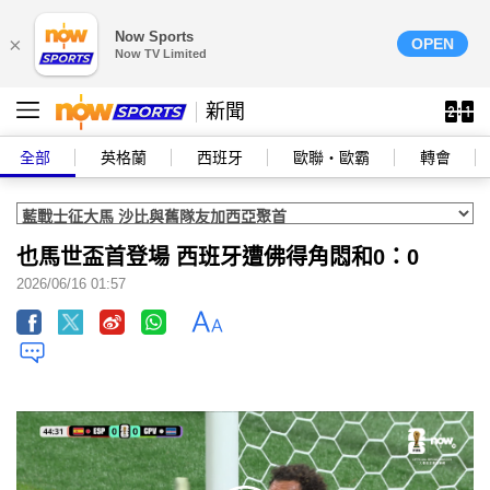
Now Sports
×
OPEN
Now TV Limited
新聞
全部
英格蘭
西班牙
歐聯‧歐霸
轉會
也馬世盃首登場 西班牙遭佛得角悶和0：0
2026/06/16 01:57