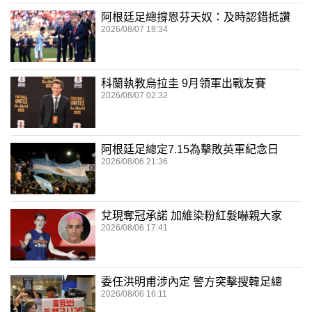
阿根廷足總撐恩芬天奴：及時認錯抵讚
2026/08/07 18:34
科蘭執教烏拉圭 9月領軍出戰友賽
2026/08/07 02:32
阿根廷足總定7.15為擊敗英軍紀念日
2026/08/06 21:36
兌現奪冠承諾 加維染粉紅髮嚇親大家
2026/08/06 17:41
委任洪明甫涉內定 警方突擊搜韓足總
2026/08/06 16:11