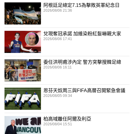
阿根廷足總定7.15為擊敗英軍紀念日
2026/08/06 21:36
兌現奪冠承諾 加維染粉紅髮嚇親大家
2026/08/06 17:41
委任洪明甫涉內定 警方突擊搜韓足總
2026/08/06 16:11
恩芬天奴周三與FIFA高層召開緊急會議
2026/08/05 09:34
柏高域離任阿爾及利亞
2026/08/04 15:51