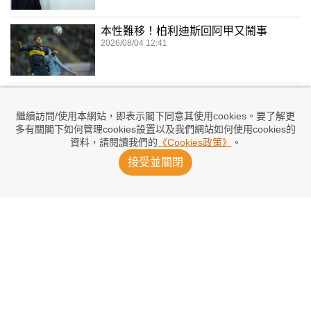
本性難移！柏利迪斯回阿甲又鬧事
2026/08/04 12:41
UEFA擬告FIFA 威爾斯撤回支持恩芬天奴
2026/08/03 17:32
繼續訪問/使用本網站，即表示閣下同意其使用cookies。要了解更
多有關閣下如何管理cookies設置以及我們網站如何使用cookies的
資料，請閱讀我們的
《Cookies政策》
。
接受並關閉
世盃與比寧咸爆衝突 巴高上「車」簽約7
年
2026/08/03 02:07