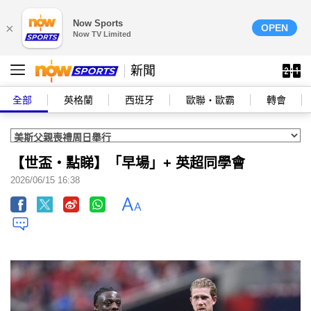
Now Sports
×
OPEN
Now TV Limited
新聞
全部
英格蘭
西班牙
歐聯‧歐霸
轉會
【世盃‧點睇】「早場」+ 英超同學會
2026/06/15 16:38