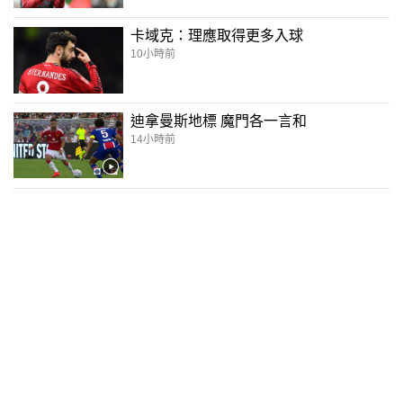
卡域克：理應取得更多入球
10小時前
迪拿曼斯地標 魔門各一言和
14小時前