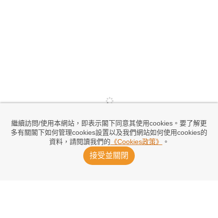
繼續訪問/使用本網站，即表示閣下同意其使用cookies。要了解更
多有關閣下如何管理cookies設置以及我們網站如何使用cookies的
資料，請閱讀我們的
《Cookies政策》
。
接受並關閉