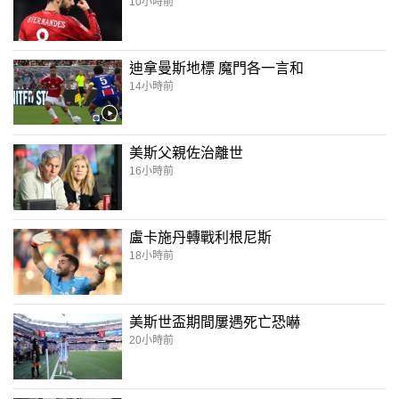
10小時前
迪拿曼斯地標 魔門各一言和
14小時前
美斯父親佐治離世
16小時前
盧卡施丹轉戰利根尼斯
18小時前
美斯世盃期間屢遇死亡恐嚇
20小時前