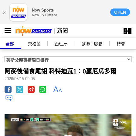
Now Sports
×
OPEN
Now TV Limited
新聞
全部
英格蘭
西班牙
歐聯‧歐霸
轉會
阿麥後備食尾胡 科特迪瓦1：0贏厄瓜多爾
2026/06/15 09:05