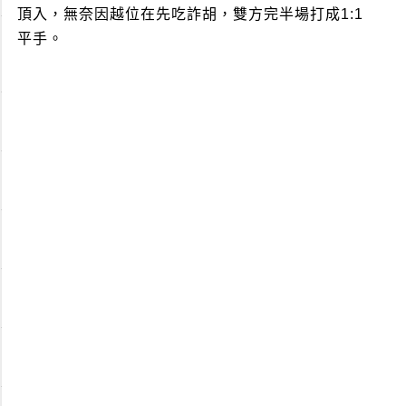
頂入，無奈因越位在先吃詐胡，雙方完半場打成1:1
平手。