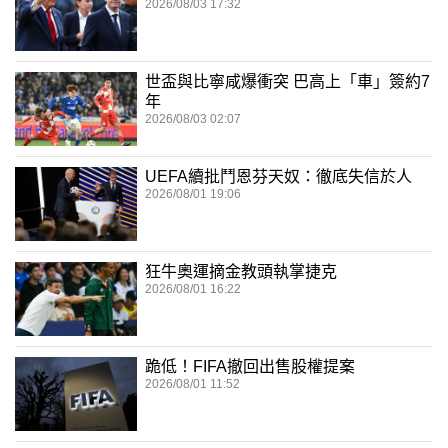
2026/08/03 17:32
世盃與比寧咸爆衝突 巴高上「車」簽約7
年
2026/08/03 02:07
UEFA續批鬥恩芬天奴：徹底失信於人
2026/08/01 19:06
狂牛奧運摘金教頭執掌捷克
2026/08/01 16:22
跪低！FIFA撤回出售股權提案
2026/08/01 11:52