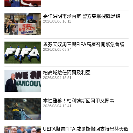
委任洪明甫涉內定 警方突擊搜韓足總
2026/08/06 16:11
恩芬天奴周三與FIFA高層召開緊急會議
2026/08/05 09:34
柏高域離任阿爾及利亞
2026/08/04 15:51
本性難移！柏利迪斯回阿甲又鬧事
2026/08/04 12:41
UEFA擬告FIFA 威爾斯撤回支持恩芬天奴