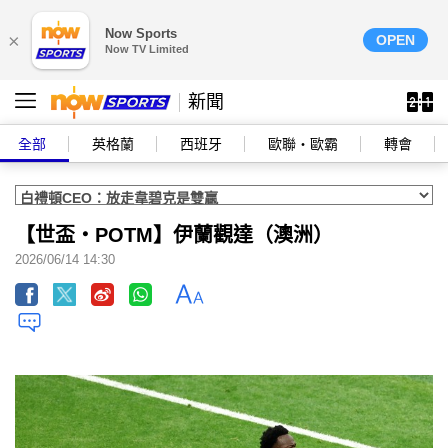
Now Sports
×
OPEN
Now TV Limited
新聞
全部
英格蘭
西班牙
歐聯‧歐霸
轉會
【世盃‧POTM】伊蘭觀達（澳洲）
2026/06/14 14:30