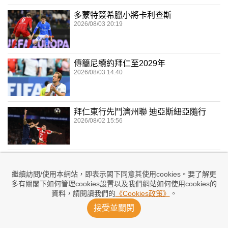
多蒙特簽希臘小將卡利查斯
2026/08/03 20:19
傳簡尼續約拜仁至2029年
2026/08/03 14:40
拜仁東行先鬥濟州聯 迪亞斯紐亞隨行
2026/08/02 15:56
拜仁季前賽炒業餘隊15：0
2026/07/31 02:18
繼續訪問/使用本網站，即表示閣下同意其使用cookies。要了解更
多有關閣下如何管理cookies設置以及我們網站如何使用cookies的
資料，請閱讀我們的
《Cookies政策》
。
接受並關閉
傳穆亞斯拿不隨「仁」出征亞洲
2026/07/30 10:06