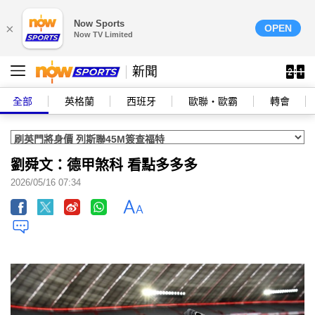
Now Sports
×
OPEN
Now TV Limited
新聞
全部
英格蘭
西班牙
歐聯‧歐霸
轉會
劉舜文：德甲煞科 看點多多多
2026/05/16 07:34