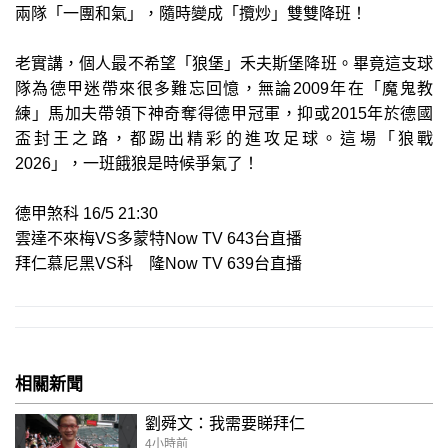
兩隊「一團和氣」，隨時變成「攬炒」雙雙降班！
老實講，個人最不希望「狼堡」禾夫斯堡降班。畢竟這支球
隊為德甲迷帶來很多難忘回憶，無論2009年在「魔鬼教
練」馬加夫帶領下神奇奪得德甲冠軍，抑或2015年於德國
盃封王之路，都踢出精彩的進攻足球。這場「狼戰
2026」，一班餓狼是時候爭氣了！
德甲煞科 16/5 21:30
雲達不來梅VS多蒙特Now TV 643台直播
拜仁慕尼黑VS科 隆Now TV 639台直播
相關新聞
劉舜文：我需要睇拜仁
4小時前