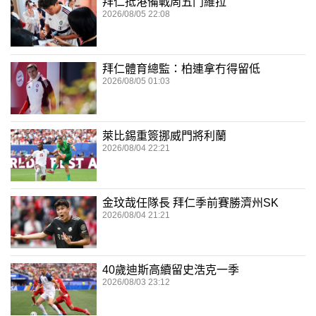
拜仁抵港備戰周五鬥維拉
2026/08/05 22:08
拜仁體育總監：柏連拿冇得留低
2026/08/05 01:03
萊比錫重簽挪威門將利蘭
2026/08/04 22:21
金玟哉任隊長 拜仁季前賽勝濟州SK
2026/08/04 21:21
40歲迪斯高續留史浩克一季
2026/08/03 23:12