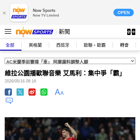
Now Sports
×
OPEN
Now TV Limited
新聞
全部
英格蘭
西班牙
歐聯‧歐霸
轉會
維拉公園播歐聯音樂 艾馬利：集中爭「霸」
2026/05/16 08:18