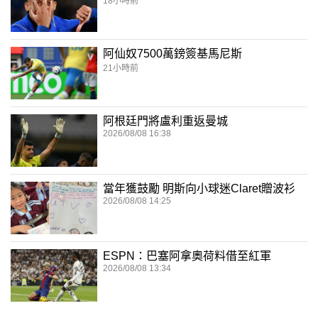
18小時前
阿仙奴7500萬鎊簽基馬尼斯
21小時前
阿根廷門將盧利重返曼城
2026/08/08 16:38
當年獲鼓勵 明斯向小球迷Claret贈波衫
2026/08/08 14:25
ESPN：巴塞阿拿奧荷料借至紅軍
2026/08/08 13:34