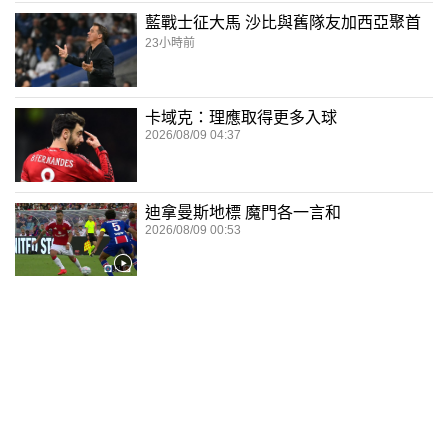
藍戰士征大馬 沙比與舊隊友加西亞聚首
23小時前
卡域克：理應取得更多入球
2026/08/09 04:37
迪拿曼斯地標 魔門各一言和
2026/08/09 00:53