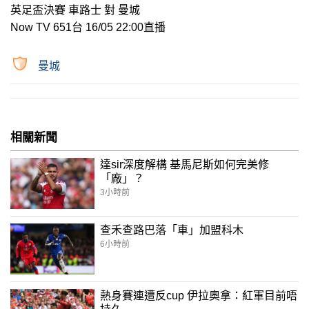
英足盃決賽 車路士 對 曼城
Now TV 651台 16/05 22:00直播
曼城
相關新聞
達sir深度解構 基馬尼斯如何完美修
「廠」？
3小時前
查禾查路巴落「車」加盟科木
6小時前
熱身賽連遭反cup 伊拉奧拿：紅軍目前唔