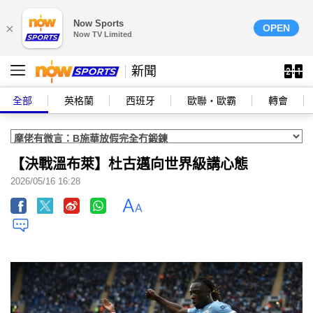
Now Sports
×
OPEN
Now TV Limited
新聞
全部
英格蘭
西班牙
歐聯‧歐霸
轉會
【決戰溫布萊】杜古邁向世界級講心態
2026/05/16 16:28