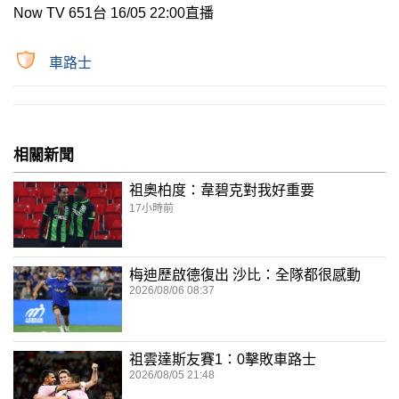
Now TV 651台 16/05 22:00直播
車路士
相關新聞
祖奧柏度：韋碧克對我好重要
17小時前
梅迪歷啟德復出 沙比：全隊都很感動
2026/08/06 08:37
祖雲達斯友賽1：0擊敗車路士
2026/08/05 21:48