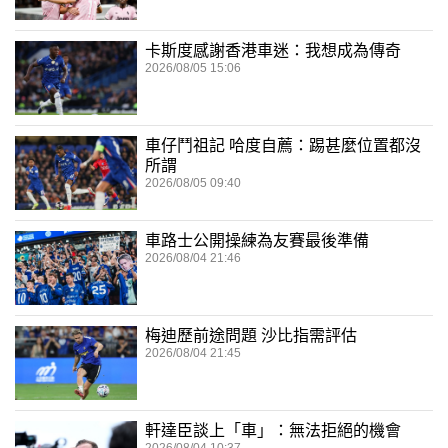
卡斯度感謝香港車迷：我想成為傳奇
2026/08/05 15:06
車仔鬥祖記 哈度自薦：踢甚麼位置都沒
所謂
2026/08/05 09:40
車路士公開操練為友賽最後準備
2026/08/04 21:46
梅迪歷前途問題 沙比指需評估
2026/08/04 21:45
軒達臣談上「車」：無法拒絕的機會
2026/08/04 10:37