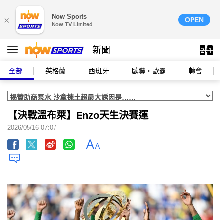
Now Sports
×
OPEN
Now TV Limited
新聞
全部
英格蘭
西班牙
歐聯‧歐霸
轉會
【決戰溫布萊】Enzo天生決賽運
2026/05/16 07:07