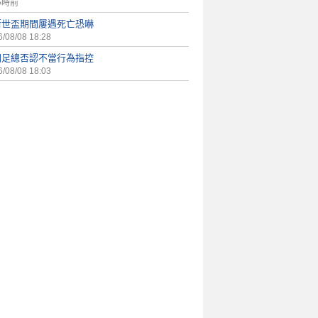
小時前
斯世盃期間屢遇死亡恐嚇
/08/08 18:28
國足總否認不當行為指控
/08/08 18:03