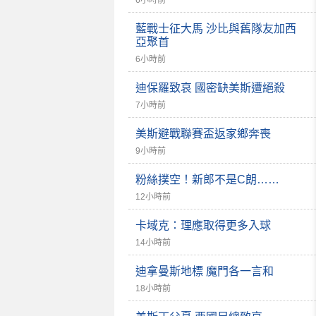
6小時前
藍戰士征大馬 沙比與舊隊友加西
亞聚首
6小時前
迪保羅致哀 國密缺美斯遭絕殺
7小時前
美斯避戰聯賽盃返家鄉奔喪
9小時前
粉絲撲空！新郎不是C朗……
12小時前
卡域克：理應取得更多入球
14小時前
迪拿曼斯地標 魔門各一言和
18小時前