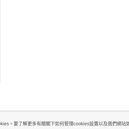
視及不騷擾聲明
ies。要了解更多有關閣下如何管理cookies設置以及我們網站如